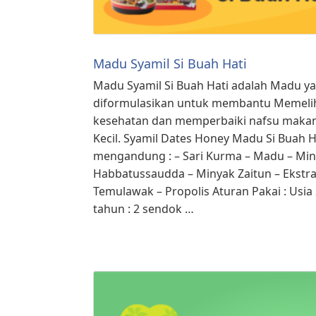
Madu Syamil Si Buah Hati
Madu Syamil Si Buah Hati adalah Madu y
diformulasikan untuk membantu Memeli
kesehatan dan memperbaiki nafsu makan
Kecil. Syamil Dates Honey Madu Si Buah H
mengandung : – Sari Kurma – Madu – Mi
Habbatussaudda – Minyak Zaitun – Ekstr
Temulawak – Propolis Aturan Pakai : Usia 
tahun : 2 sendok …