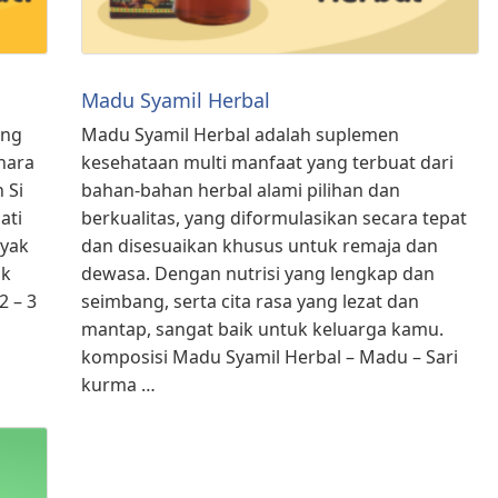
Madu Syamil Herbal
ang
Madu Syamil Herbal adalah suplemen
hara
kesehataan multi manfaat yang terbuat dari
 Si
bahan-bahan herbal alami pilihan dan
ati
berkualitas, yang diformulasikan secara tepat
nyak
dan disesuaikan khusus untuk remaja dan
ak
dewasa. Dengan nutrisi yang lengkap dan
2 – 3
seimbang, serta cita rasa yang lezat dan
mantap, sangat baik untuk keluarga kamu.
komposisi Madu Syamil Herbal – Madu – Sari
kurma …