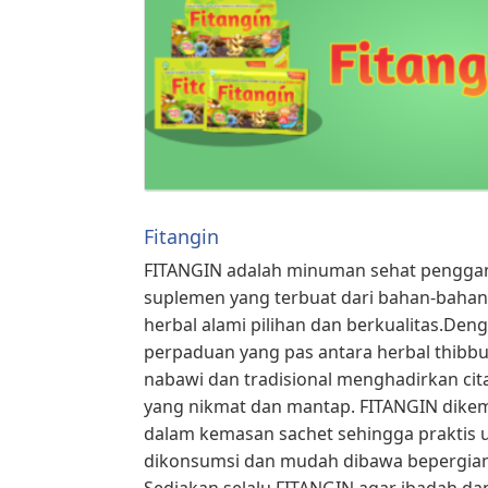
Fitangin
FITANGIN adalah minuman sehat penggan
suplemen yang terbuat dari bahan-bahan
herbal alami pilihan dan berkualitas.Den
perpaduan yang pas antara herbal thibb
nabawi dan tradisional menghadirkan cit
yang nikmat dan mantap. FITANGIN dike
dalam kemasan sachet sehingga praktis 
dikonsumsi dan mudah dibawa bepergian
Sediakan selalu FITANGIN agar ibadah da