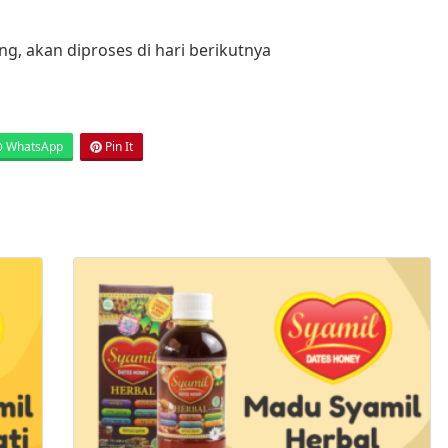
g, akan diproses di hari berikutnya
WhatsApp
Pin It