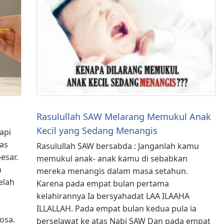
Rasulullah SAW Melarang Memukul Anak
Kecil yang Sedang Menangis
api
tas
Rasulullah SAW bersabda : Janganlah kamu
esar.
memukul anak- anak kamu di sebabkan
n
mereka menangis dalam masa setahun.
elah
Karena pada empat bulan pertama
kelahirannya Ia bersyahadat LAA ILAAHA
ILLALLAH. Pada empat bulan kedua pula ia
osa.
berselawat ke atas Nabi SAW Dan pada empat