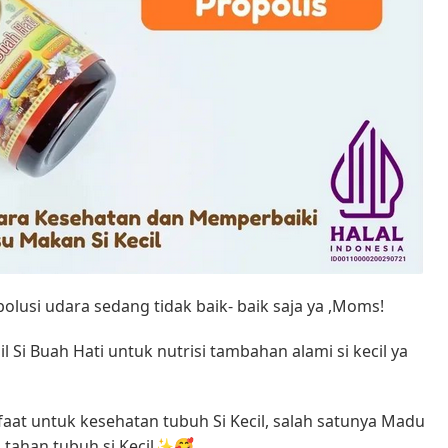
polusi udara sedang tidak baik- baik saja ya ,Moms!
i Buah Hati untuk nutrisi tambahan alami si kecil ya
at untuk kesehatan tubuh Si Kecil, salah satunya Madu
 tahan tubuh si Kecil✨🥰