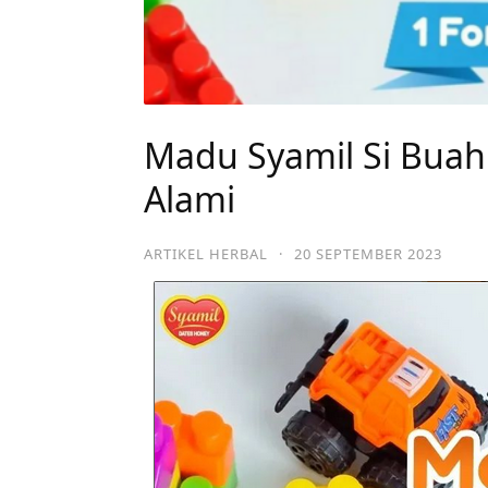
Madu Syamil Si Buah 
Alami
ARTIKEL HERBAL
·
20 SEPTEMBER 2023