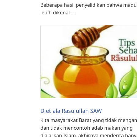
Beberapa hasil penyelidikan bahwa madu
lebih dikenal …
Diet ala Rasulullah SAW
Kita masyarakat Barat yang tidak menga
dan tidak mencontoh adab makan yang
diajarkan Islam, akhirnya menderita ban