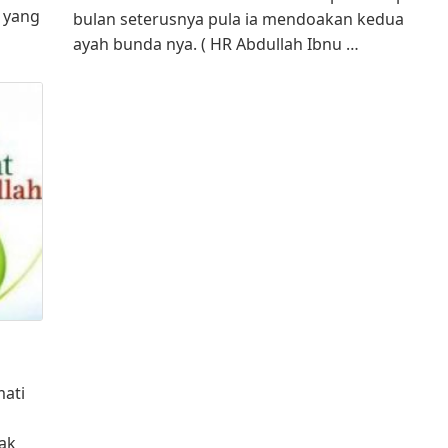
 yang
bulan seterusnya pula ia mendoakan kedua
ayah bunda nya. ( HR Abdullah Ibnu …
mati
yak