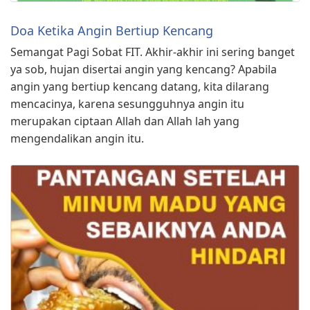
Doa Ketika Angin Bertiup Kencang
Semangat Pagi Sobat FIT. Akhir-akhir ini sering banget
ya sob, hujan disertai angin yang kencang? Apabila
angin yang bertiup kencang datang, kita dilarang
mencacinya, karena sesungguhnya angin itu
merupakan ciptaan Allah dan Allah lah yang
mengendalikan angin itu.