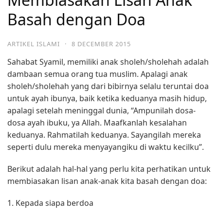
Basah dengan Doa
ARTIKEL ISLAMI
·
8 DECEMBER 2015
Sahabat Syamil, memiliki anak sholeh/sholehah adalah
dambaan semua orang tua muslim. Apalagi anak
sholeh/sholehah yang dari bibirnya selalu teruntai doa
untuk ayah ibunya, baik ketika keduanya masih hidup,
apalagi setelah meninggal dunia, “Ampunilah dosa-
dosa ayah ibuku, ya Allah. Maafkanlah kesalahan
keduanya. Rahmatilah keduanya. Sayangilah mereka
seperti dulu mereka menyayangiku di waktu kecilku”.
Berikut adalah hal-hal yang perlu kita perhatikan untuk
membiasakan lisan anak-anak kita basah dengan doa:
1. Kepada siapa berdoa