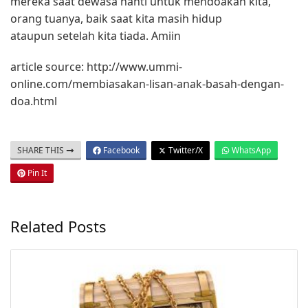
mereka saat dewasa nanti untuk mendoakan kita,
orang tuanya, baik saat kita masih hidup
ataupun setelah kita tiada. Amiin
article source: http://www.ummi-
online.com/membiasakan-lisan-anak-basah-dengan-
doa.html
SHARE THIS
Facebook
Twitter/X
WhatsApp
Pin It
Related Posts