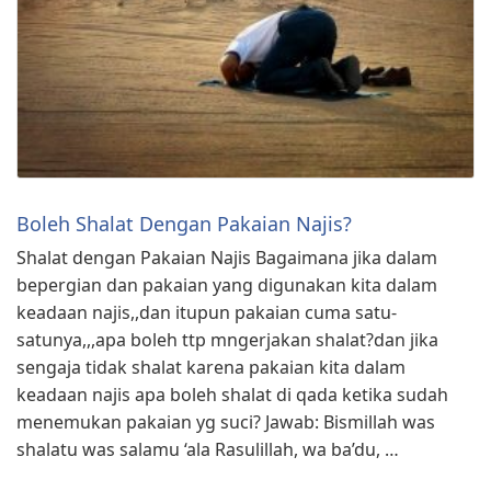
Boleh Shalat Dengan Pakaian Najis?
Shalat dengan Pakaian Najis Bagaimana jika dalam
bepergian dan pakaian yang digunakan kita dalam
keadaan najis,,dan itupun pakaian cuma satu-
satunya,,,apa boleh ttp mngerjakan shalat?dan jika
sengaja tidak shalat karena pakaian kita dalam
keadaan najis apa boleh shalat di qada ketika sudah
menemukan pakaian yg suci? Jawab: Bismillah was
shalatu was salamu ‘ala Rasulillah, wa ba’du, …