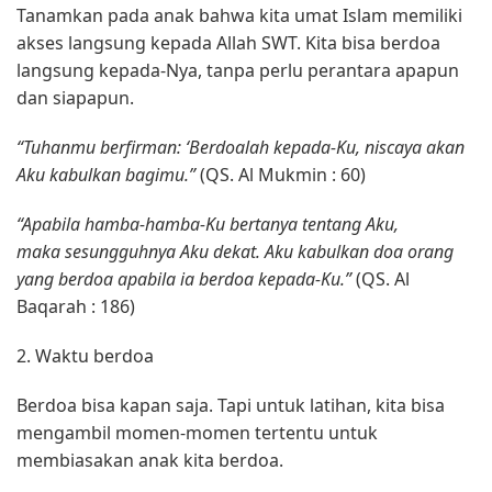
Tanamkan pada anak bahwa kita umat Islam memiliki
akses langsung kepada Allah SWT. Kita bisa berdoa
langsung kepada-Nya, tanpa perlu perantara apapun
dan siapapun.
“Tuhanmu berfirman: ‘Berdoalah kepada-Ku, niscaya akan
Aku kabulkan bagimu.”
(QS. Al Mukmin : 60)
“Apabila hamba-hamba-Ku bertanya tentang Aku,
maka sesungguhnya Aku dekat. Aku kabulkan doa orang
yang berdoa apabila ia berdoa kepada-Ku.”
(QS. Al
Baqarah : 186)
2. Waktu berdoa
Berdoa bisa kapan saja. Tapi untuk latihan, kita bisa
mengambil momen-momen tertentu untuk
membiasakan anak kita berdoa.