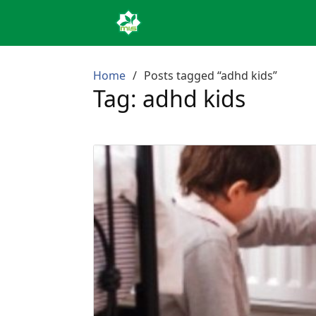
Home
Posts tagged “adhd kids”
Tag:
adhd kids