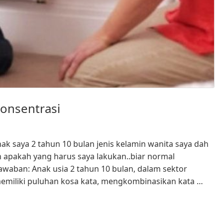
Konsentrasi
nak saya 2 tahun 10 bulan jenis kelamin wanita saya dah
n apakah yang harus saya lakukan..biar normal
Jawaban: Anak usia 2 tahun 10 bulan, dalam sektor
iliki puluhan kosa kata, mengkombinasikan kata …