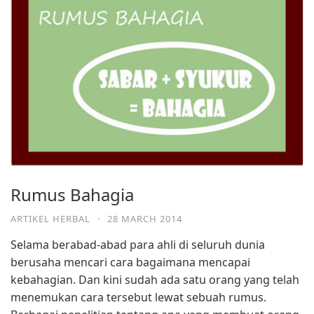
Rumus Bahagia
ARTIKEL HERBAL
·
28 MARCH 2014
Selama berabad-abad para ahli di seluruh dunia
berusaha mencari cara bagaimana mencapai
kebahagian. Dan kini sudah ada satu orang yang telah
menemukan cara tersebut lewat sebuah rumus.