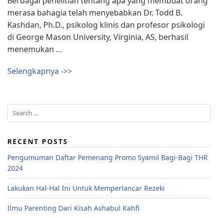
Berbagai penelitian tentang apa yang membuat orang
merasa bahagia telah menyebabkan Dr. Todd B.
Kashdan, Ph.D., psikolog klinis dan profesor psikologi
di George Mason University, Virginia, AS, berhasil
menemukan …
Selengkapnya ->>
RECENT POSTS
Pengumuman Daftar Pemenang Promo Syamil Bagi-Bagi THR
2024
Lakukan Hal-Hal Ini Untuk Memperlancar Rezeki
Ilmu Parenting Dari Kisah Ashabul Kahfi