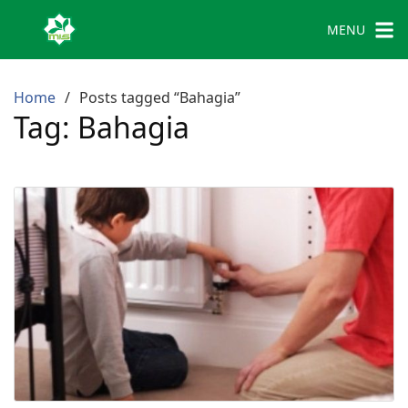
MENU
Home
Posts tagged “Bahagia”
Tag:
Bahagia