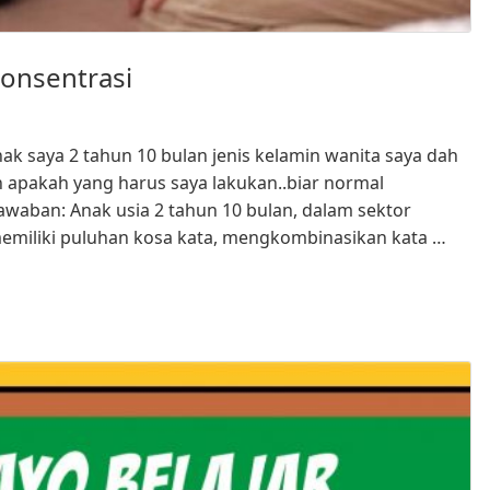
Konsentrasi
nak saya 2 tahun 10 bulan jenis kelamin wanita saya dah
n apakah yang harus saya lakukan..biar normal
Jawaban: Anak usia 2 tahun 10 bulan, dalam sektor
iliki puluhan kosa kata, mengkombinasikan kata …