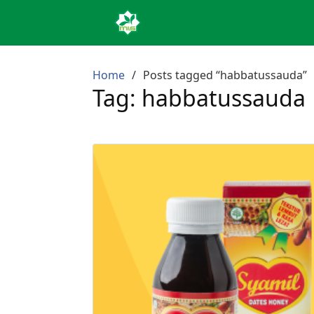
Home
Posts tagged “habbatussauda”
Tag:
habbatussauda