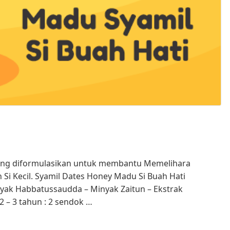
yang diformulasikan untuk membantu Memelihara
i Kecil. Syamil Dates Honey Madu Si Buah Hati
yak Habbatussaudda – Minyak Zaitun – Ekstrak
2 – 3 tahun : 2 sendok …