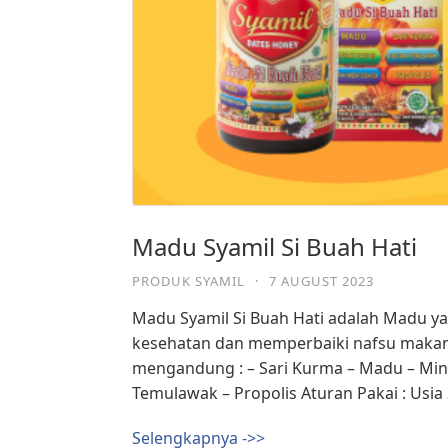
Madu Syamil Si Buah Hati
PRODUK SYAMIL
·
7 AUGUST 2023
Madu Syamil Si Buah Hati adalah Madu 
kesehatan dan memperbaiki nafsu makan S
mengandung : – Sari Kurma – Madu – Min
Temulawak – Propolis Aturan Pakai : Usia 
Selengkapnya ->>