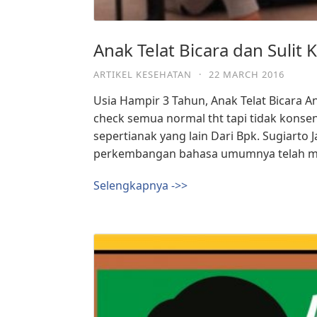
Anak Telat Bicara dan Sulit 
ARTIKEL KESEHATAN
·
22 MARCH 2016
Usia Hampir 3 Tahun, Anak Telat Bicara A
check semua normal tht tapi tidak konse
sepertianak yang lain Dari Bpk. Sugiarto 
perkembangan bahasa umumnya telah mem
Selengkapnya ->>