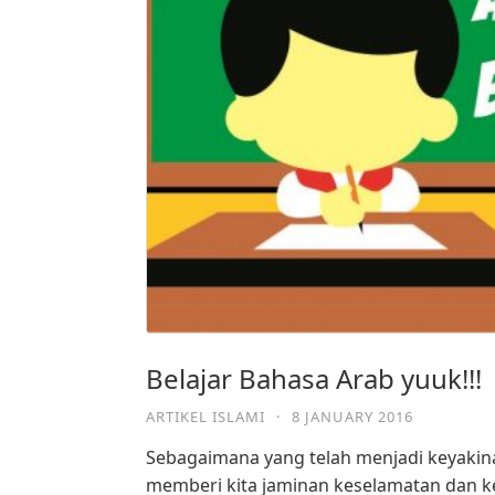
Belajar Bahasa Arab yuuk!!!
ARTIKEL ISLAMI
·
8 JANUARY 2016
Sebagaimana yang telah menjadi keyakina
memberi kita jaminan keselamatan dan ke