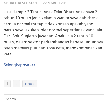
ARTIKEL KESEHATAN
·
22 MARCH 2016
Usia Hampir 3 Tahun, Anak Telat Bicara Anak saya 2
tahun 10 bulan jenis kelamin wanita saya dah check
semua normal tht tapi tidak konsen apakah yang
harus saya lakukan..biar normal sepertianak yang lain
Dari Bpk. Sugiarto Jawaban: Anak usia 2 tahun 10
bulan, dalam sektor perkembangan bahasa umumnya
telah memiliki puluhan kosa kata, mengkombinasikan
kata …
Selengkapnya ->>
1
2
Next »