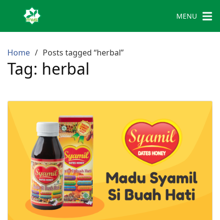
MENU
Home
Posts tagged “herbal”
Tag:
herbal