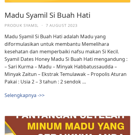
Madu Syamil Si Buah Hati
PRODUK SYAMIL
·
7 AUGUST 2023
Madu Syamil Si Buah Hati adalah Madu yang
diformulasikan untuk membantu Memelihara
kesehatan dan memperbaiki nafsu makan Si Kecil.
Syamil Dates Honey Madu Si Buah Hati mengandung :
– Sari Kurma – Madu – Minyak Habbatussaudda –
Minyak Zaitun – Ekstrak Temulawak – Propolis Aturan
Pakai : Usia 2 – 3 tahun : 2 sendok …
Selengkapnya ->>