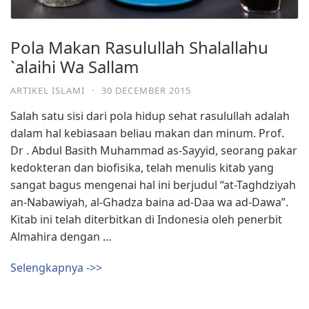
Pola Makan Rasulullah Shalallahu
`alaihi Wa Sallam
ARTIKEL ISLAMI
·
30 DECEMBER 2015
Salah satu sisi dari pola hidup sehat rasulullah adalah
dalam hal kebiasaan beliau makan dan minum. Prof.
Dr . Abdul Basith Muhammad as-Sayyid, seorang pakar
kedokteran dan biofisika, telah menulis kitab yang
sangat bagus mengenai hal ini berjudul “at-Taghdziyah
an-Nabawiyah, al-Ghadza baina ad-Daa wa ad-Dawa”.
Kitab ini telah diterbitkan di Indonesia oleh penerbit
Almahira dengan …
Selengkapnya ->>