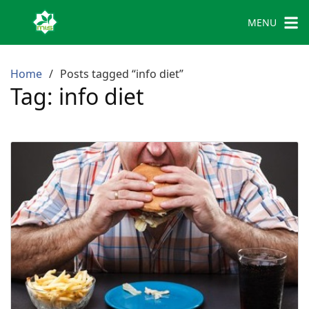
MENU
Home
Posts tagged “info diet”
Tag:
info diet