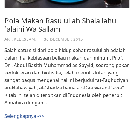
Pola Makan Rasulullah Shalallahu
`alaihi Wa Sallam
ARTIKEL ISLAMI
·
30 DECEMBER 2015
Salah satu sisi dari pola hidup sehat rasulullah adalah
dalam hal kebiasaan beliau makan dan minum. Prof.
Dr . Abdul Basith Muhammad as-Sayyid, seorang pakar
kedokteran dan biofisika, telah menulis kitab yang
sangat bagus mengenai hal ini berjudul “at-Taghdziyah
an-Nabawiyah, al-Ghadza baina ad-Daa wa ad-Dawa”.
Kitab ini telah diterbitkan di Indonesia oleh penerbit
Almahira dengan …
Selengkapnya ->>