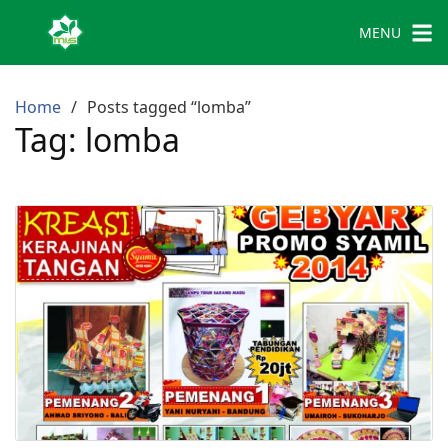
MENU
Home
Posts tagged “lomba”
Tag:
lomba