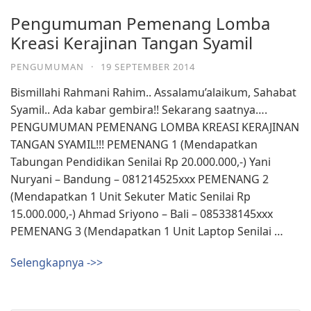
Pengumuman Pemenang Lomba
Kreasi Kerajinan Tangan Syamil
PENGUMUMAN
·
19 SEPTEMBER 2014
Bismillahi Rahmani Rahim.. Assalamu’alaikum, Sahabat
Syamil.. Ada kabar gembira!! Sekarang saatnya….
PENGUMUMAN PEMENANG LOMBA KREASI KERAJINAN
TANGAN SYAMIL!!! PEMENANG 1 (Mendapatkan
Tabungan Pendidikan Senilai Rp 20.000.000,-) Yani
Nuryani – Bandung – 081214525xxx PEMENANG 2
(Mendapatkan 1 Unit Sekuter Matic Senilai Rp
15.000.000,-) Ahmad Sriyono – Bali – 085338145xxx
PEMENANG 3 (Mendapatkan 1 Unit Laptop Senilai …
Selengkapnya ->>