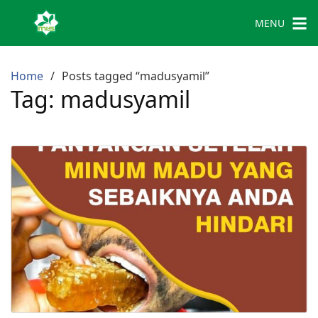
MENU
Home
Posts tagged “madusyamil”
Tag:
madusyamil