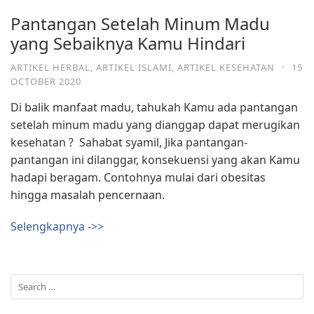
Pantangan Setelah Minum Madu
yang Sebaiknya Kamu Hindari
ARTIKEL HERBAL
,
ARTIKEL ISLAMI
,
ARTIKEL KESEHATAN
·
15
OCTOBER 2020
Di balik manfaat madu, tahukah Kamu ada pantangan
setelah minum madu yang dianggap dapat merugikan
kesehatan ?⁣ ⁣ Sahabat syamil, Jika pantangan-
pantangan ini dilanggar, konsekuensi yang akan Kamu
hadapi beragam. Contohnya mulai dari obesitas
hingga masalah pencernaan.⁣
Selengkapnya ->>