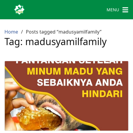
MENU
Home
Posts tagged “madusyamilfamily”
Tag:
madusyamilfamily