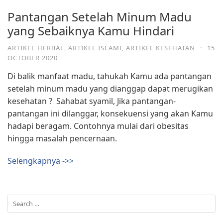
Pantangan Setelah Minum Madu
yang Sebaiknya Kamu Hindari
ARTIKEL HERBAL
,
ARTIKEL ISLAMI
,
ARTIKEL KESEHATAN
·
15
OCTOBER 2020
Di balik manfaat madu, tahukah Kamu ada pantangan
setelah minum madu yang dianggap dapat merugikan
kesehatan ?⁣ ⁣ Sahabat syamil, Jika pantangan-
pantangan ini dilanggar, konsekuensi yang akan Kamu
hadapi beragam. Contohnya mulai dari obesitas
hingga masalah pencernaan.⁣
Selengkapnya ->>