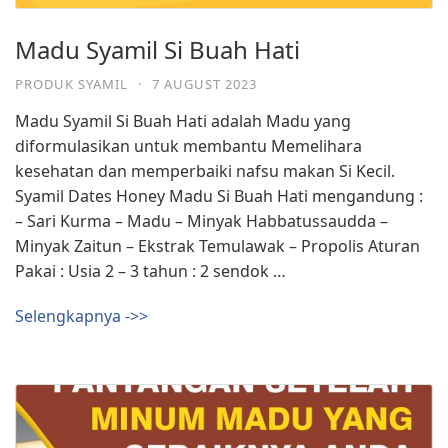
Madu Syamil Si Buah Hati
PRODUK SYAMIL
·
7 AUGUST 2023
Madu Syamil Si Buah Hati adalah Madu yang
diformulasikan untuk membantu Memelihara
kesehatan dan memperbaiki nafsu makan Si Kecil.
Syamil Dates Honey Madu Si Buah Hati mengandung :
– Sari Kurma – Madu – Minyak Habbatussaudda –
Minyak Zaitun – Ekstrak Temulawak – Propolis Aturan
Pakai : Usia 2 – 3 tahun : 2 sendok …
Selengkapnya ->>