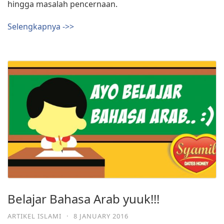
hingga masalah pencernaan.⁣
Selengkapnya ->>
Belajar Bahasa Arab yuuk!!!
ARTIKEL ISLAMI
·
8 JANUARY 2016