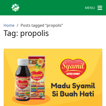
MENU
Home
Posts tagged “propolis”
Tag:
propolis