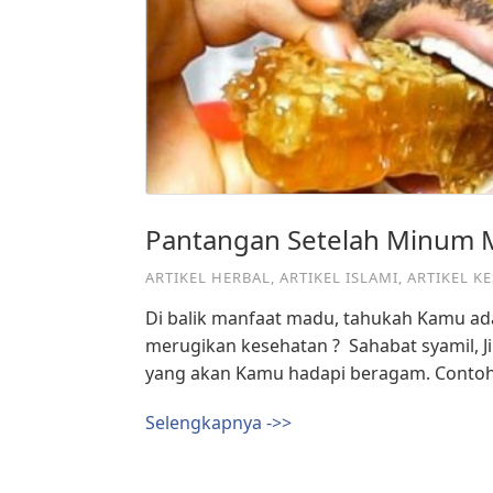
Pantangan Setelah Minum 
ARTIKEL HERBAL
,
ARTIKEL ISLAMI
,
ARTIKEL K
Di balik manfaat madu, tahukah Kamu a
merugikan kesehatan ?⁣ ⁣ Sahabat syamil, 
yang akan Kamu hadapi beragam. Contohn
Selengkapnya ->>