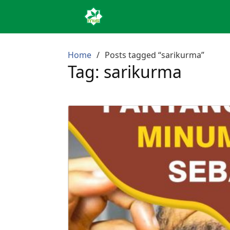
Home
Posts tagged “sarikurma”
Tag:
sarikurma