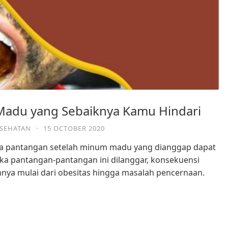
Madu yang Sebaiknya Kamu Hindari
ESEHATAN
·
15 OCTOBER 2020
da pantangan setelah minum madu yang dianggap dapat
Jika pantangan-pantangan ini dilanggar, konsekuensi
ya mulai dari obesitas hingga masalah pencernaan.⁣