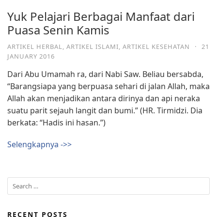
Yuk Pelajari Berbagai Manfaat dari
Puasa Senin Kamis
ARTIKEL HERBAL
,
ARTIKEL ISLAMI
,
ARTIKEL KESEHATAN
·
21
JANUARY 2016
Dari Abu Umamah ra, dari Nabi Saw. Beliau bersabda,
“Barangsiapa yang berpuasa sehari di jalan Allah, maka
Allah akan menjadikan antara dirinya dan api neraka
suatu parit sejauh langit dan bumi.” (HR. Tirmidzi. Dia
berkata: “Hadis ini hasan.”)
Selengkapnya ->>
RECENT POSTS