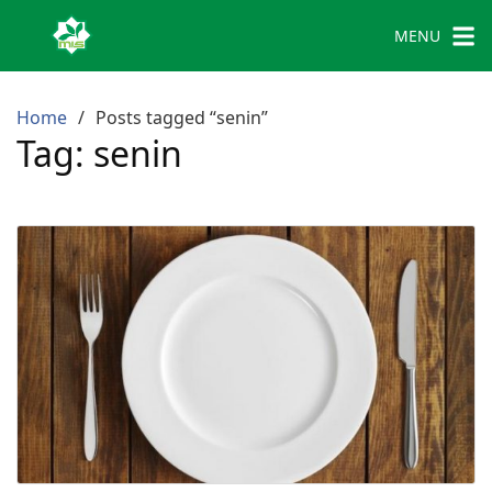
MENU
Home
Posts tagged “senin”
Tag:
senin