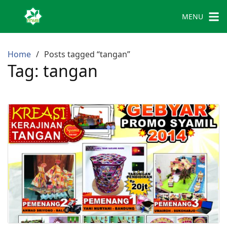
MENU
Home
Posts tagged “tangan”
Tag:
tangan