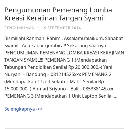
Pengumuman Pemenang Lomba
Kreasi Kerajinan Tangan Syamil
PENGUMUMAN
·
19 SEPTEMBER 2014
Bismillahi Rahmani Rahim.. Assalamu’alaikum, Sahabat
Syamil.. Ada kabar gembira!! Sekarang saatnya….
PENGUMUMAN PEMENANG LOMBA KREASI KERAJINAN
TANGAN SYAMIL!!! PEMENANG 1 (Mendapatkan
Tabungan Pendidikan Senilai Rp 20.000.000,-) Yani
Nuryani – Bandung – 081214525xxx PEMENANG 2
(Mendapatkan 1 Unit Sekuter Matic Senilai Rp
15.000.000,-) Ahmad Sriyono – Bali – 085338145xxx
PEMENANG 3 (Mendapatkan 1 Unit Laptop Senilai …
Selengkapnya ->>