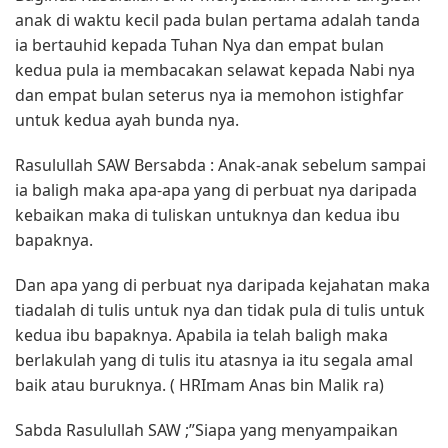
anak di waktu kecil pada bulan pertama adalah tanda
ia bertauhid kepada Tuhan Nya dan empat bulan
kedua pula ia membacakan selawat kepada Nabi nya
dan empat bulan seterus nya ia memohon istighfar
untuk kedua ayah bunda nya.
Rasulullah SAW Bersabda : Anak-anak sebelum sampai
ia baligh maka apa-apa yang di perbuat nya daripada
kebaikan maka di tuliskan untuknya dan kedua ibu
bapaknya.
Dan apa yang di perbuat nya daripada kejahatan maka
tiadalah di tulis untuk nya dan tidak pula di tulis untuk
kedua ibu bapaknya. Apabila ia telah baligh maka
berlakulah yang di tulis itu atasnya ia itu segala amal
baik atau buruknya. ( HRImam Anas bin Malik ra)
Sabda Rasulullah SAW ;”Siapa yang menyampaikan