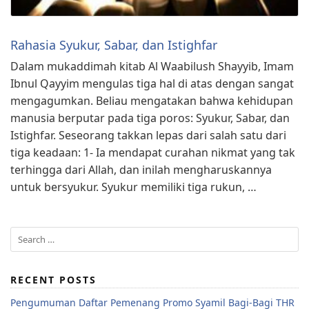
Rahasia Syukur, Sabar, dan Istighfar
Dalam mukaddimah kitab Al Waabilush Shayyib, Imam
Ibnul Qayyim mengulas tiga hal di atas dengan sangat
mengagumkan. Beliau mengatakan bahwa kehidupan
manusia berputar pada tiga poros: Syukur, Sabar, dan
Istighfar. Seseorang takkan lepas dari salah satu dari
tiga keadaan: 1- Ia mendapat curahan nikmat yang tak
terhingga dari Allah, dan inilah mengharuskannya
untuk bersyukur. Syukur memiliki tiga rukun, …
RECENT POSTS
Pengumuman Daftar Pemenang Promo Syamil Bagi-Bagi THR