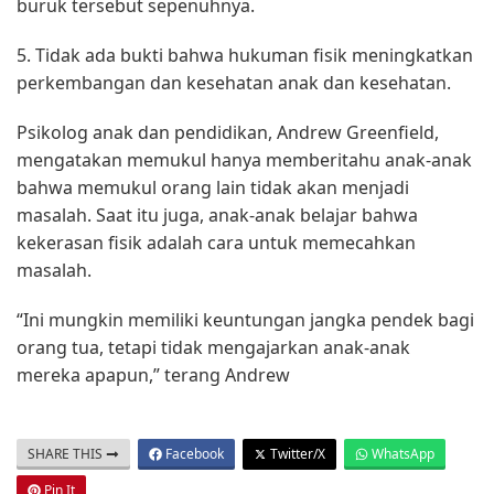
buruk tersebut sepenuhnya.
5. Tidak ada bukti bahwa hukuman fisik meningkatkan
perkembangan dan kesehatan anak dan kesehatan.
Psikolog anak dan pendidikan, Andrew Greenfield,
mengatakan memukul hanya memberitahu anak-anak
bahwa memukul orang lain tidak akan menjadi
masalah. Saat itu juga, anak-anak belajar bahwa
kekerasan fisik adalah cara untuk memecahkan
masalah.
“Ini mungkin memiliki keuntungan jangka pendek bagi
orang tua, tetapi tidak mengajarkan anak-anak
mereka apapun,” terang Andrew
SHARE THIS
Facebook
Twitter/X
WhatsApp
Pin It