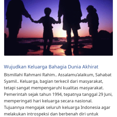
Wujudkan Keluarga Bahagia Dunia Akhirat
Bismillahi Rahmani Rahim.. Assalamu’alaikum, Sahabat
Syamil.. Keluarga, bagian terkecil dari masyarakat,
tetapi sangat mempengaruhi kualitas masyarakat.
Pemerintah sejak tahun 1994, tepatnya tanggal 29 Juni,
memperingati hari keluarga secara nasional.
Tujuannya mengajak seluruh keluarga Indonesia agar
melakukan introspeksi dan berbenah diri untuk