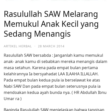
Rasulullah SAW Melarang
Memukul Anak Kecil yang
Sedang Menangis
ARTIKEL HERBAL
·
28 MARCH 2014
Rasulullah SAW bersabda : Janganlah kamu memukul
anak- anak kamu di sebabkan mereka menangis dalam
masa setahun. Karena pada empat bulan pertama
kelahirannya Ia bersyahadat LAA ILAAHA ILLALLAH.
Pada empat bulan kedua pula ia berselawat ke atas
Nabi SAW Dan pada empat bulan seterusnya pula ia
mendoakan kedua ayah bunda nya. ( HR Abdullah Ibnu
Umar ra )
Baginda Rasulullah SAW menjelaskan bahwa tangisan