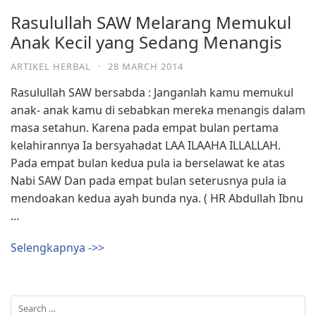
Rasulullah SAW Melarang Memukul
Anak Kecil yang Sedang Menangis
ARTIKEL HERBAL
·
28 MARCH 2014
Rasulullah SAW bersabda : Janganlah kamu memukul
anak- anak kamu di sebabkan mereka menangis dalam
masa setahun. Karena pada empat bulan pertama
kelahirannya Ia bersyahadat LAA ILAAHA ILLALLAH.
Pada empat bulan kedua pula ia berselawat ke atas
Nabi SAW Dan pada empat bulan seterusnya pula ia
mendoakan kedua ayah bunda nya. ( HR Abdullah Ibnu
…
Selengkapnya ->>