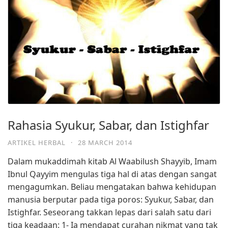
Rahasia Syukur, Sabar, dan Istighfar
ARTIKEL HERBAL
·
28 MARCH 2014
Dalam mukaddimah kitab Al Waabilush Shayyib, Imam
Ibnul Qayyim mengulas tiga hal di atas dengan sangat
mengagumkan. Beliau mengatakan bahwa kehidupan
manusia berputar pada tiga poros: Syukur, Sabar, dan
Istighfar. Seseorang takkan lepas dari salah satu dari
tiga keadaan: 1- Ia mendapat curahan nikmat yang tak