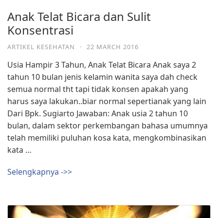
Anak Telat Bicara dan Sulit
Konsentrasi
ARTIKEL KESEHATAN
·
22 MARCH 2016
Usia Hampir 3 Tahun, Anak Telat Bicara Anak saya 2
tahun 10 bulan jenis kelamin wanita saya dah check
semua normal tht tapi tidak konsen apakah yang
harus saya lakukan..biar normal sepertianak yang lain
Dari Bpk. Sugiarto Jawaban: Anak usia 2 tahun 10
bulan, dalam sektor perkembangan bahasa umumnya
telah memiliki puluhan kosa kata, mengkombinasikan
kata …
Selengkapnya ->>